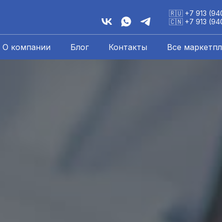
🇷🇺 +7 913 (9
🇨🇳 +7 913 (9
О компании
Блог
Контакты
Все маркетп