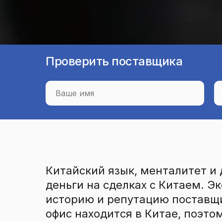
Проверить поставщика
Китайский язык, менталитет и
деньги на сделках с Китаем. Э
историю и репутацию поставщи
офис находится в Китае, поэто