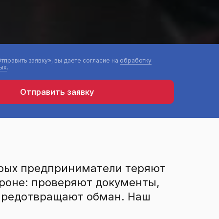
тправить заявку», вы даете согласие на
обработку
ых
.
Отправить заявку
торых предприниматели теряют
ороне: проверяют документы,
 предотвращают обман. Наш