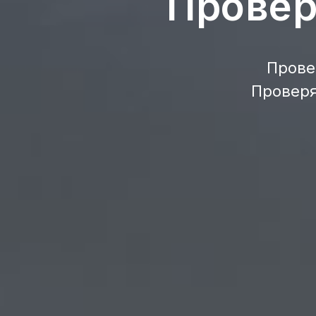
Провер
Прове
Проверя