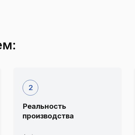
ем:
Реальность
производства