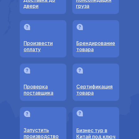
двери
груза
Произвести
Брендирование
оплату
товара
Проверка
Сертификация
поставщика
товара
Запустить
Бизнес тур в
производство
Китай под ключ