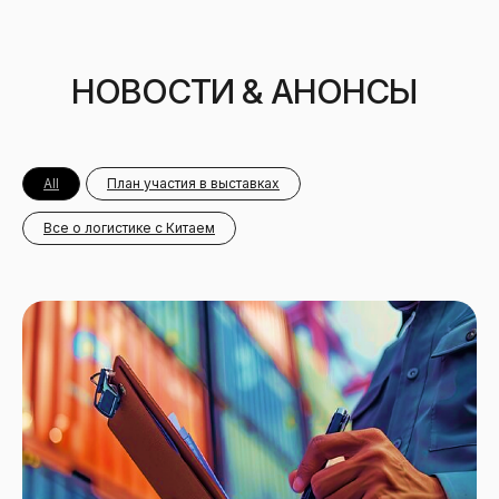
НОВОСТИ & АНОНСЫ
All
План участия в выставках
Все о логистике с Китаем