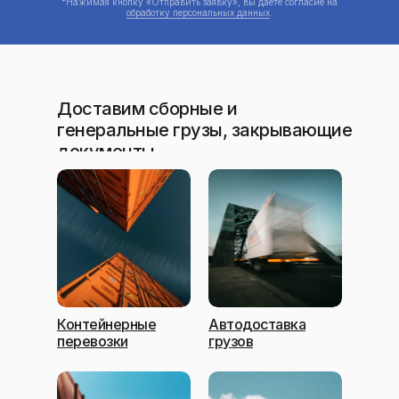
*Нажимая кнопку «Отправить заявку», вы даете согласие на
обработку персональных данных
.
Доставим сборные и
генеральные грузы, закрывающие
документы.
Контейнерные
Автодоставка
перевозки
грузов