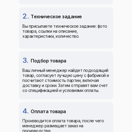
2.
Tехническое задание
Вы присылаете техническое задание: фото
товара, ссылки на описание,
характеристики, количество.
3.
Подбор товара
Ваш личный менеджер найдет подходящий
товар, согласует лучшую цену с фабрикой и
посчитают стоимость партии, включая
доставку и сроки. Затем отправят вам счет
со спецификацией и условиями оплаты.
4.
Oплата товара
Производится оплата товара, после чего
менеджер размещает заказ на
производстве.